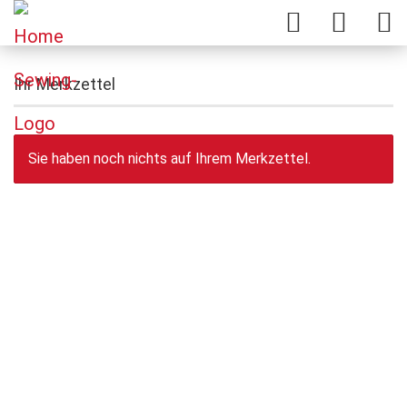
Ihr Merkzettel
Sie haben noch nichts auf Ihrem Merkzettel.