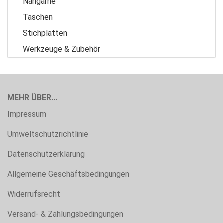
Nähgarne
Taschen
Stichplatten
Werkzeuge & Zubehör
MEHR ÜBER...
Impressum
Umweltschutzrichtlinie
Datenschutzerklärung
Allgemeine Geschäftsbedingungen
Widerrufsrecht
Versand- & Zahlungsbedingungen