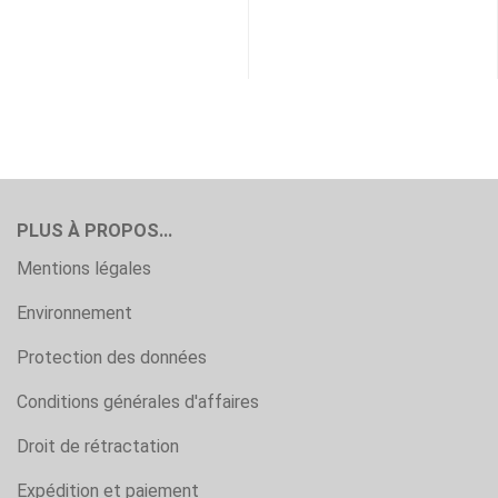
PLUS À PROPOS...
Mentions légales
Environnement
Protection des données
Conditions générales d'affaires
Droit de rétractation
Expédition et paiement