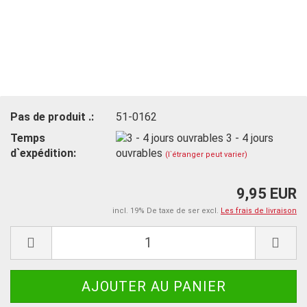
Pas de produit .:
51-0162
Temps
3 - 4 jours
d`expédition:
ouvrables
(l`étranger peut varier)
9,95 EUR
incl. 19% De taxe de ser excl.
Les frais de livraison