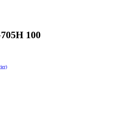
0-705H 100
ier)