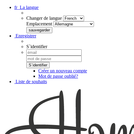
fr
La langue
Changer de langue
Emplacement
Enregistrer
S`identifier
Créer un nouveau compte
Mot de passe oublié?
Liste de souhaits