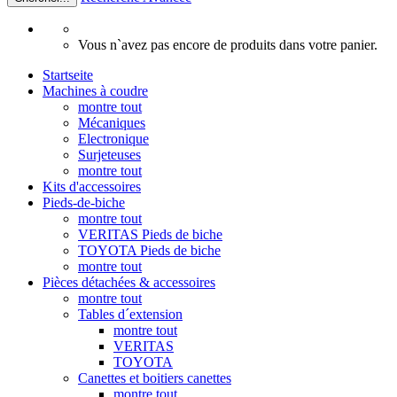
Vous n`avez pas encore de produits dans votre panier.
Startseite
Machines à coudre
montre tout
Mécaniques
Electronique
Surjeteuses
montre tout
Kits d'accessoires
Pieds-de-biche
montre tout
VERITAS Pieds de biche
TOYOTA Pieds de biche
montre tout
Pièces détachées & accessoires
montre tout
Tables d´extension
montre tout
VERITAS
TOYOTA
Canettes et boitiers canettes
montre tout