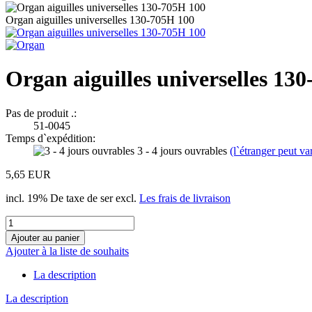
Organ aiguilles universelles 130-705H 100
Organ aiguilles universelles 13
Pas de produit .:
51-0045
Temps d`expédition:
3 - 4 jours ouvrables
(l`étranger peut var
5,65 EUR
incl. 19% De taxe de ser excl.
Les frais de livraison
Ajouter à la liste de souhaits
La description
La description