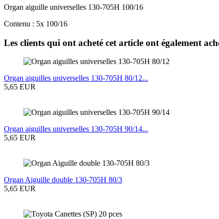
Organ aiguille universelles 130-705H 100/16
Contenu : 5x 100/16
Les clients qui ont acheté cet article ont également ach
Organ aiguilles universelles 130-705H 80/12...
5,65 EUR
Organ aiguilles universelles 130-705H 90/14...
5,65 EUR
Organ Aiguille double 130-705H 80/3
5,65 EUR