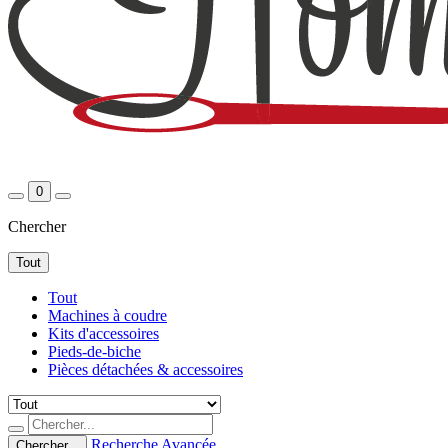
0
Chercher
Tout
Tout
Machines à coudre
Kits d'accessoires
Pieds-de-biche
Pièces détachées & accessoires
Recherche Avancée
Chercher...