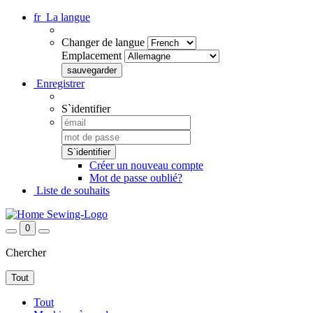
fr
La langue
Changer de langue
Emplacement
Enregistrer
S`identifier
Créer un nouveau compte
Mot de passe oublié?
Liste de souhaits
0
Chercher
Tout
Tout