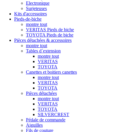
Electronique
Surjeteuses
Kits d'accessoires
Pieds-de-biche
montre tout
VERITAS Pieds de biche
TOYOTA Pieds de biche
Pièces détachées & accessoires
montre tout
Tables d´extension
montre tout
VERITAS
TOYOTA
Canettes et boitiers canettes
montre tout
VERITAS
TOYOTA
Pièces détachées
montre tout
VERITAS
TOYOTA
SILVERCREST
Pédale de commande
Aiguilles
Fils de couture