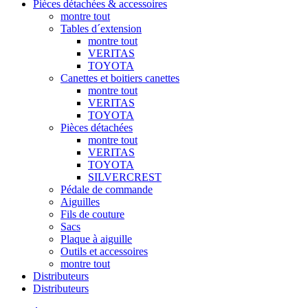
Pièces détachées & accessoires
montre tout
Tables d´extension
montre tout
VERITAS
TOYOTA
Canettes et boitiers canettes
montre tout
VERITAS
TOYOTA
Pièces détachées
montre tout
VERITAS
TOYOTA
SILVERCREST
Pédale de commande
Aiguilles
Fils de couture
Sacs
Plaque à aiguille
Outils et accessoires
montre tout
Distributeurs
Distributeurs