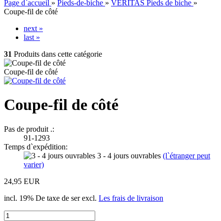
Page d`accueil
»
Pieds-de-biche
»
VERITAS Pieds de biche
»
Coupe-fil de côté
next »
last »
31
Produits dans cette catégorie
Coupe-fil de côté
Coupe-fil de côté
Pas de produit .:
91-1293
Temps d`expédition:
3 - 4 jours ouvrables
(l`étranger peut
varier)
24,95 EUR
incl. 19% De taxe de ser excl.
Les frais de livraison