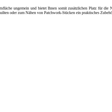
sfläche ungemein und bietet Ihnen somit zusätzlichen Platz für die Näh
m Quilten oder zum Nähen von Patchwork-Stücken ein praktisches Zubehö