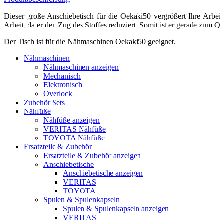
Dieser große Anschiebetisch für die Oekaki50 vergrößert Ihre Arbeit
Arbeit, da er den Zug des Stoffes reduziert. Somit ist er gerade zu
Der Tisch ist für die Nähmaschinen Oekaki50 geeignet.
Nähmaschinen
Nähmaschinen anzeigen
Mechanisch
Elektronisch
Overlock
Zubehör Sets
Nähfüße
Nähfüße anzeigen
VERITAS Nähfüße
TOYOTA Nähfüße
Ersatzteile & Zubehör
Ersatzteile & Zubehör anzeigen
Anschiebetische
Anschiebetische anzeigen
VERITAS
TOYOTA
Spulen & Spulenkapseln
Spulen & Spulenkapseln anzeigen
VERITAS