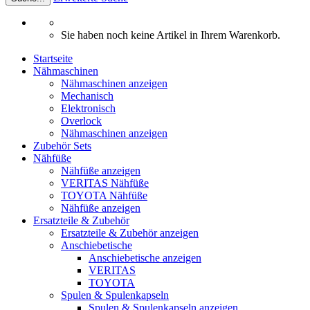
Sie haben noch keine Artikel in Ihrem Warenkorb.
Startseite
Nähmaschinen
Nähmaschinen anzeigen
Mechanisch
Elektronisch
Overlock
Nähmaschinen anzeigen
Zubehör Sets
Nähfüße
Nähfüße anzeigen
VERITAS Nähfüße
TOYOTA Nähfüße
Nähfüße anzeigen
Ersatzteile & Zubehör
Ersatzteile & Zubehör anzeigen
Anschiebetische
Anschiebetische anzeigen
VERITAS
TOYOTA
Spulen & Spulenkapseln
Spulen & Spulenkapseln anzeigen