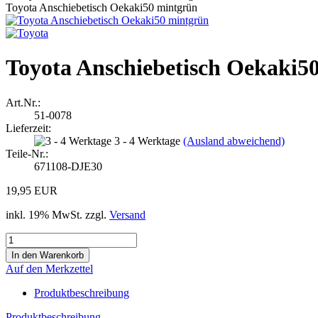
Toyota Anschiebetisch Oekaki50 mintgrün
Toyota Anschiebetisch Oekaki5
Art.Nr.:
51-0078
Lieferzeit:
3 - 4 Werktage
(Ausland abweichend)
Teile-Nr.:
671108-DJE30
19,95 EUR
inkl. 19% MwSt. zzgl.
Versand
Auf den Merkzettel
Produktbeschreibung
Produktbeschreibung