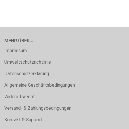
MEHR ÜBER...
Impressum
Umweltschutzrichtlinie
Datenschutzerklärung
Allgemeine Geschäftsbedingungen
Widerrufsrecht
Versand- & Zahlungsbedingungen
Kontakt & Support