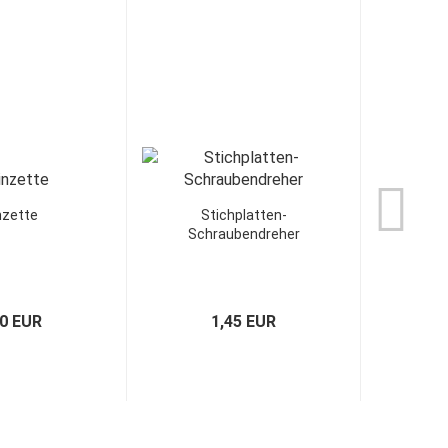
nzette
Stichplatten-
Schraubendreher
60 EUR
1,45 EUR