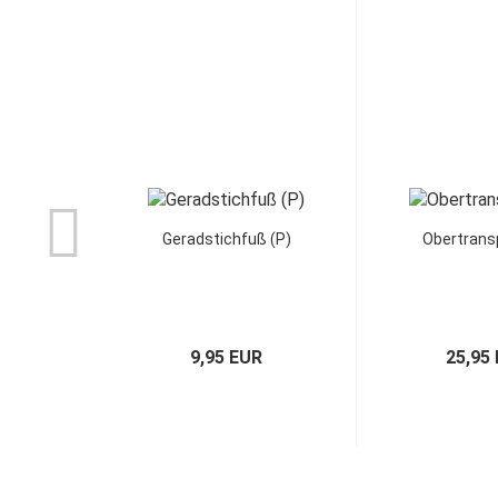
Geradstichfuß (P)
Obertrans
9,95 EUR
25,95