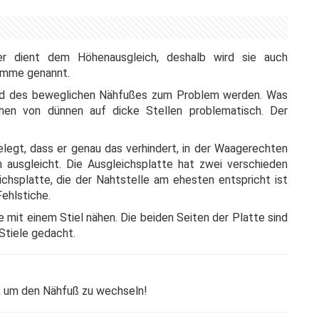
fer dient dem Höhenausgleich, deshalb wird sie auch
amme genannt.
und des beweglichen Nähfußes zum Problem werden. Was
Nähen von dünnen auf dicke Stellen problematisch. Der
legt, dass er genau das verhindert, in der Waagerechten
n ausgleicht. Die Ausgleichsplatte hat zwei verschieden
chsplatte, die der Nahtstelle am ehesten entspricht ist
Fehlstiche.
e mit einem Stiel nähen. Die beiden Seiten der Platte sind
 Stiele gedacht.
, um den Nähfuß zu wechseln!