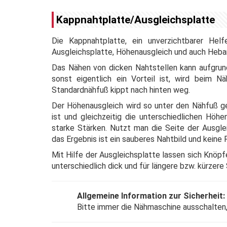
Kappnahtplatte/Ausgleichsplatte
Die Kappnahtplatte, ein unverzichtbarer Hel
Ausgleichsplatte, Höhenausgleich und auch Heb
Das Nähen von dicken Nahtstellen kann aufgr
sonst eigentlich ein Vorteil ist, wird beim 
Standardnähfuß kippt nach hinten weg.
Der Höhenausgleich wird so unter den Nähfuß ge
ist und gleichzeitig die unterschiedlichen Höhe
starke Stärken. Nutzt man die Seite der Ausglei
das Ergebnis ist ein sauberes Nahtbild und keine 
Mit Hilfe der Ausgleichsplatte lassen sich Knöpf
unterschiedlich dick und für längere bzw. kürzere
Allgemeine Information zur Sicherheit:
Bitte immer die Nähmaschine ausschalten