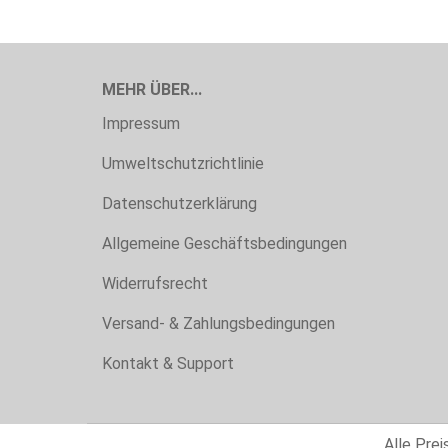
MEHR ÜBER...
Impressum
Umweltschutzrichtlinie
Datenschutzerklärung
Allgemeine Geschäftsbedingungen
Widerrufsrecht
Versand- & Zahlungsbedingungen
Kontakt & Support
Alle Pre