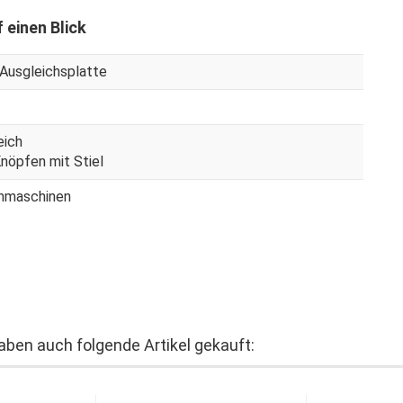
 einen Blick
Ausgleichsplatte
eich
nöpfen mit Stiel
hmaschinen
haben auch folgende Artikel gekauft: