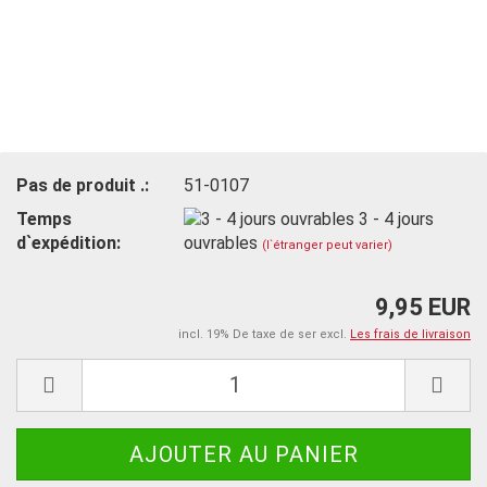
Pas de produit .:
51-0107
Temps
3 - 4 jours
d`expédition:
ouvrables
(l`étranger peut varier)
9,95 EUR
incl. 19% De taxe de ser excl.
Les frais de livraison