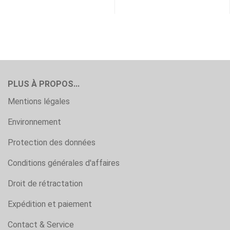
PLUS À PROPOS...
Mentions légales
Environnement
Protection des données
Conditions générales d'affaires
Droit de rétractation
Expédition et paiement
Contact & Service