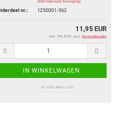
(Internationale bezorging)
nderdeel nr.:
1250001-562
11,95 EUR
inkl. 19% BTW. excl.
Verzendkosten
IN VERLANGLIJST