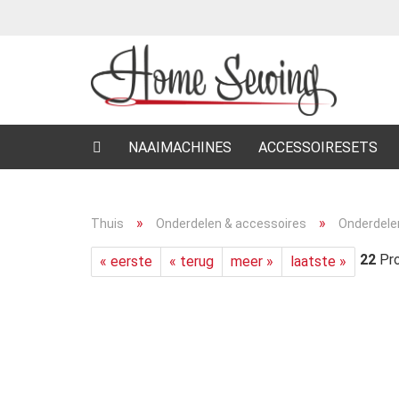
NAAIMACHINES
ACCESSOIRESETS
»
»
Thuis
Onderdelen & accessoires
Onderdele
22
Pro
« eerste
« terug
meer »
laatste »