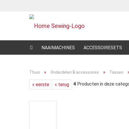
NAAIMACHINES
ACCESSOIRESETS
»
»
Thuis
Onderdelen & accessoires
Tassen
4
Producten in deze catego
« eerste
« terug