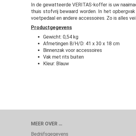
In de gewatteerde VERITAS-koffer is uw naaimach
thuis stofvrij bewaard worden. In het opbergvak
voetpedaal en andere accessoires. Zo is alles ve
Productgegevens
Gewicht: 0,54 kg
Afmetingen B/H/D: 41 x 30 x 18 cm
Binnenzak voor accessoires
Vak met rits buiten
Kleur: Blauw
MEER OVER ...
Bedrijfsgegevens